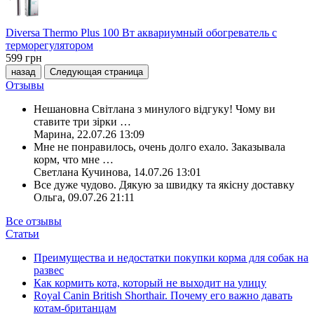
Diversa Thermo Plus 100 Вт аквариумный обогреватель с
терморегулятором
599
грн
назад
Следующая страница
Отзывы
Нешановна Світлана з минулого відгуку! Чому ви
ставите три зірки
…
Марина
,
22.07.26 13:09
Мне не понравилось, очень долго ехало. Заказывала
корм, что мне
…
Светлана Кучинова
,
14.07.26 13:01
Все дуже чудово. Дякую за швидку та якісну доставку
Ольга
,
09.07.26 21:11
Все отзывы
Статьи
Преимущества и недостатки покупки корма для собак на
развес
Как кормить кота, который не выходит на улицу
Royal Canin British Shorthair. Почему его важно давать
котам-британцам