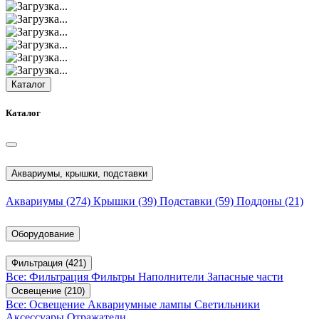
Каталог
Каталог
Аквариумы, крышки, подставки
Аквариумы
(274)
Крышки
(39)
Подставки
(59)
Поддоны
(21)
Оборудование
Фильтрация
(421)
Все: Фильтрация
Фильтры
Наполнители
Запасные части
Освещение
(210)
Все: Освещение
Аквариумные лампы
Светильники
Аксессуары
Отражатели