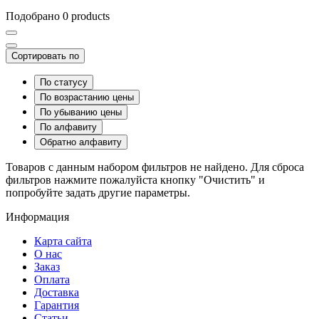
Подобрано 0 products
Сортировать по
По статусу
По возрастанию цены
По убыванию цены
По алфавиту
Обратно алфавиту
Товаров с данным набором фильтров не найдено. Для сброса
фильтров нажмите пожалуйста кнопку "Очистить" и
попробуйте задать другие параметры.
Информация
Карта сайта
О нас
Заказ
Оплата
Доставка
Гарантия
Статьи