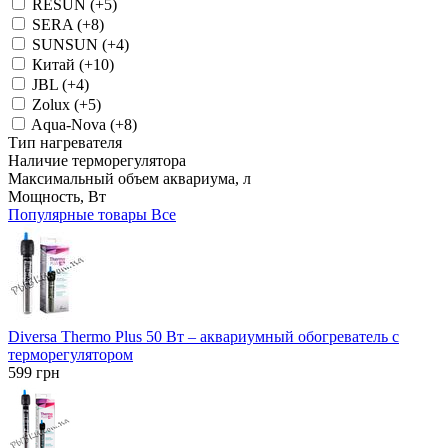
RESUN (+5)
SERA (+8)
SUNSUN (+4)
Китай (+10)
JBL (+4)
Zolux (+5)
Aqua-Nova (+8)
Тип нагревателя
Наличие терморегулятора
Максимальный объем аквариума, л
Мощность, Вт
Популярные товары
Все
Diversa Thermo Plus 50 Вт – аквариумный обогреватель с
терморегулятором
599
грн