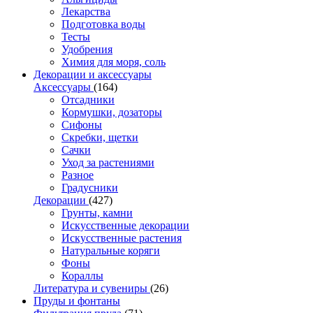
Лекарства
Подготовка воды
Тесты
Удобрения
Химия для моря, соль
Декорации и аксессуары
Аксессуары
(164)
Отсадники
Кормушки, дозаторы
Сифоны
Скребки, щетки
Сачки
Уход за растениями
Разное
Градусники
Декорации
(427)
Грунты, камни
Искусственные декорации
Искусственные растения
Натуральные коряги
Фоны
Кораллы
Литература и сувениры
(26)
Пруды и фонтаны