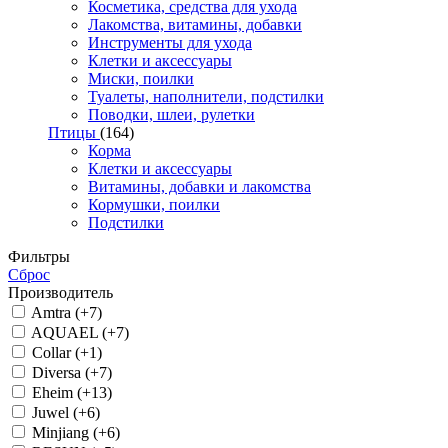
Косметика, средства для ухода
Лакомства, витамины, добавки
Инструменты для ухода
Клетки и аксессуары
Миски, поилки
Туалеты, наполнители, подстилки
Поводки, шлеи, рулетки
Птицы
(164)
Корма
Клетки и аксессуары
Витамины, добавки и лакомства
Кормушки, поилки
Подстилки
Фильтры
Сброс
Производитель
Amtra (+7)
AQUAEL (+7)
Collar (+1)
Diversa (+7)
Eheim (+13)
Juwel (+6)
Minjiang (+6)