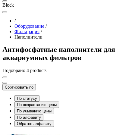
Block
/
Оборудование
/
Фильтрация
/
Наполнители
Антифосфатные наполнители для
аквариумных фильтров
Подобрано 4 products
Сортировать по
По статусу
По возрастанию цены
По убыванию цены
По алфавиту
Обратно алфавиту