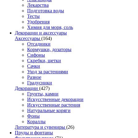
Лекарства
Подготовка воды
Тесты
Удобрения
Химия для моря, соль
Декорации и аксессуары
Аксессуары
(164)
Отсадники
Кормушки, дозаторы
Сифоны
Скребки, щетки
Сачки
Уход за растениями
Разное
Градусники
Декорации
(427)
Грунты, камни
Искусственные декорации
Искусственные растения
Натуральные коряги
Фоны
Кораллы
Литература и сувениры
(26)
Пруды и фонтаны