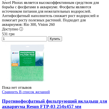
Juwel Phorax является высокоэффективным средством для
борьбы с фосфатами в аквариуме. Фосфаты являются
источником питания для нежелательных водорослей.
Антифосфатный наполнитель снижает рост водорослей и
помогает росту полезных растений. Подходит для
аквариумов: Rio 300, Vision 260
Доступно ⓘ
531
грн
Купить
Пока нет отзывов
Сравнить
В список желаний
Противофосфатный фильтрующий вкладыш для
аквариума Resun FTP-03 254х457 мм