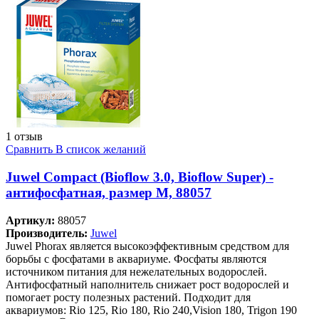
1 отзыв
Сравнить
В список желаний
Juwel Compact (Bioflow 3.0, Bioflow Super) -
антифосфатная, размер M, 88057
Артикул:
88057
Производитель:
Juwel
Juwel Phorax является высокоэффективным средством для
борьбы с фосфатами в аквариуме. Фосфаты являются
источником питания для нежелательных водорослей.
Антифосфатный наполнитель снижает рост водорослей и
помогает росту полезных растений. Подходит для
аквариумов: Rio 125, Rio 180, Rio 240,Vision 180, Trigon 190