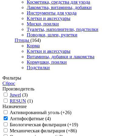
Косметика, средства для ухода
Лакомства, витамины, добавки
Инструменты для ухода
Клетки и аксессуары
Миски, поилки
Туалеты, наполнители, подстилки
Поводки, шлеи, рулетки
Птицы
(164)
Корма
Клетки и аксессуары
Витамины, добавки и лакомства
Кормушки, поилки
Подстилки
Фильтры
Сброс
Производитель
Juwel
(3)
RESUN
(1)
Назначение
Активированный уголь (+26)
Антифосфатные (4)
Биологическая фильтрация (+19)
Механическая фильтрация (+86)