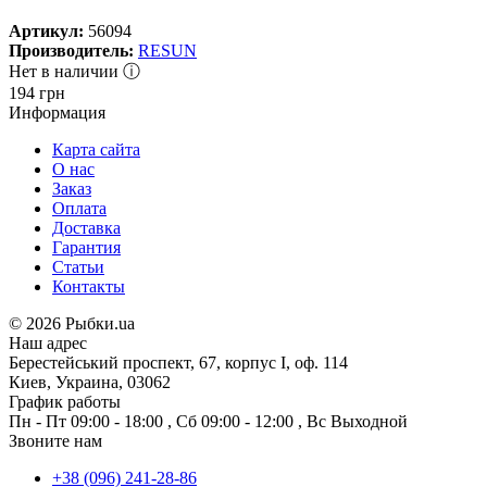
Артикул:
56094
Производитель:
RESUN
Нет в наличии ⓘ
194
грн
Информация
Карта сайта
О нас
Заказ
Оплата
Доставка
Гарантия
Статьи
Контакты
©
2026 Рыбки.ua
Наш адрес
Берестейський проспект, 67, корпус I, оф. 114
Киев, Украина, 03062
График работы
Пн - Пт
09:00 - 18:00
,
Сб
09:00 - 12:00
,
Вс
Выходной
Звоните нам
+38 (096) 241-28-86