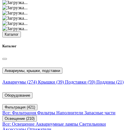
Каталог
Каталог
Аквариумы, крышки, подставки
Аквариумы
(274)
Крышки
(39)
Подставки
(59)
Поддоны
(21)
Оборудование
Фильтрация
(421)
Все: Фильтрация
Фильтры
Наполнители
Запасные части
Освещение
(210)
Все: Освещение
Аквариумные лампы
Светильники
Аксессуары
Отражатели