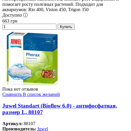
помогает росту полезных растений. Подходит для
аквариумов: Rio 400, Vision 450, Trigon 350
Доступно ⓘ
663
грн
Купить
Пока нет отзывов
Сравнить
В список желаний
Juwel Standart (Bioflow 6.0) - антифосфатная,
размер L, 88107
Артикул:
88107
Производитель:
Juwel