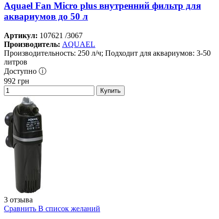
Aquael Fan Micro plus внутренний фильтр для
аквариумов до 50 л
Артикул:
107621 /3067
Производитель:
AQUAEL
Производительность: 250 л/ч; Подходит для аквариумов: 3-50
литров
Доступно ⓘ
992
грн
Купить
3 отзыва
Сравнить
В список желаний