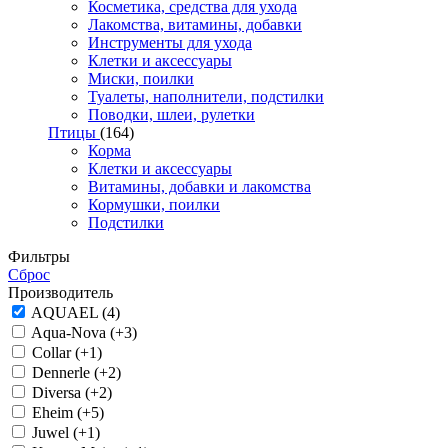
Косметика, средства для ухода
Лакомства, витамины, добавки
Инструменты для ухода
Клетки и аксессуары
Миски, поилки
Туалеты, наполнители, подстилки
Поводки, шлеи, рулетки
Птицы
(164)
Корма
Клетки и аксессуары
Витамины, добавки и лакомства
Кормушки, поилки
Подстилки
Фильтры
Сброс
Производитель
AQUAEL (4)
Aqua-Nova (+3)
Collar (+1)
Dennerle (+2)
Diversa (+2)
Eheim (+5)
Juwel (+1)