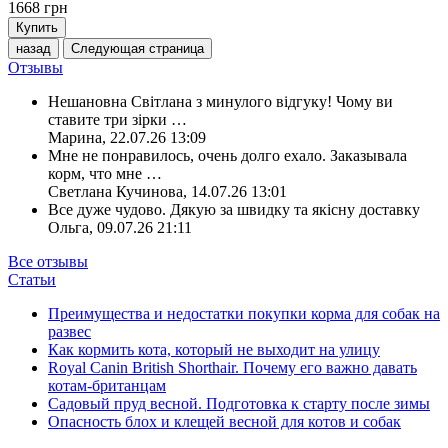
1668
грн
Купить
назад
Следующая страница
Отзывы
Нешановна Світлана з минулого відгуку! Чому ви
ставите три зірки
…
Марина
,
22.07.26 13:09
Мне не понравилось, очень долго ехало. Заказывала
корм, что мне
…
Светлана Кучинова
,
14.07.26 13:01
Все дуже чудово. Дякую за швидку та якісну доставку
Ольга
,
09.07.26 21:11
Все отзывы
Статьи
Преимущества и недостатки покупки корма для собак на
развес
Как кормить кота, который не выходит на улицу
Royal Canin British Shorthair. Почему его важно давать
котам-британцам
Садовый пруд весной. Подготовка к старту после зимы
Опасность блох и клещей весной для котов и собак