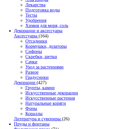
Лекарства
Подготовка воды
Тесты
Удобрения
Химия для моря, соль
Декорации и аксессуары
Аксессуары
(164)
Отсадники
Кормушки, дозаторы
Сифоны
Скребки, щетки
Сачки
Уход за растениями
Разное
Градусники
Декорации
(427)
Грунты, камни
Искусственные декорации
Искусственные растения
Натуральные коряги
Фоны
Кораллы
Литература и сувениры
(26)
Пруды и фонтаны