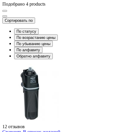
Подобрано 4 products
Сортировать по
По статусу
По возрастанию цены
По убыванию цены
По алфавиту
Обратно алфавиту
12 отзывов
Сравнить
В список желаний