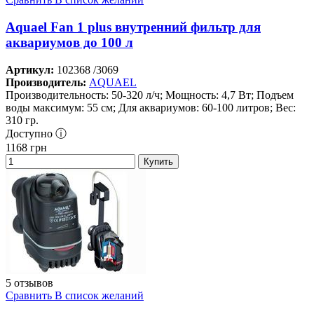
Aquael Fan 1 plus внутренний фильтр для
аквариумов до 100 л
Артикул:
102368 /3069
Производитель:
AQUAEL
Производительность: 50-320 л/ч; Мощность: 4,7 Вт; Подъем
воды максимум: 55 см; Для аквариумов: 60-100 литров; Вес:
310 гр.
Доступно ⓘ
1168
грн
Купить
5 отзывов
Сравнить
В список желаний