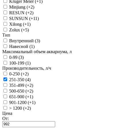
Kruger Meier (+1)
Minjiang (+2)
RESUN (+2)
SUNSUN (+11)
Xilong (+1)
Zolux (+5)
Тип
Внутренний (3)
Навесной (1)
Максимальный объем аквариума, л
0-99 (3)
100-199 (1)
Производительность, л/ч
0-250 (+2)
251-350 (4)
351-499 (+2)
500-650 (+2)
651-900 (+1)
901-1200 (+1)
> 1200 (+2)
Цена
От: