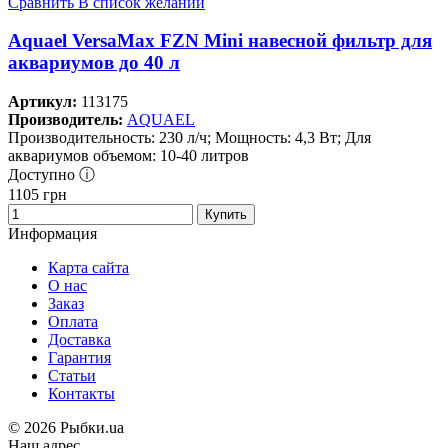
Сравнить
В список желаний
Aquael VersaMax FZN Mini навесной фильтр для
аквариумов до 40 л
Артикул:
113175
Производитель:
AQUAEL
Производительность: 230 л/ч; Мощность: 4,3 Вт; Для
аквариумов объемом: 10-40 литров
Доступно ⓘ
1105
грн
Купить
Информация
Карта сайта
О нас
Заказ
Оплата
Доставка
Гарантия
Статьи
Контакты
©
2026 Рыбки.ua
Наш адрес