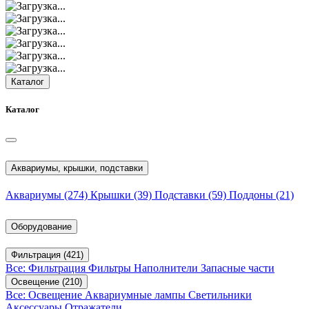
Каталог
Каталог
Аквариумы, крышки, подставки
Аквариумы
(274)
Крышки
(39)
Подставки
(59)
Поддоны
(21)
Оборудование
Фильтрация
(421)
Все: Фильтрация
Фильтры
Наполнители
Запасные части
Освещение
(210)
Все: Освещение
Аквариумные лампы
Светильники
Аксессуары
Отражатели