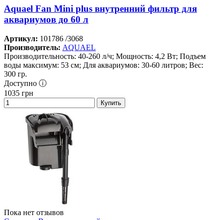
Aquael Fan Mini plus внутренний фильтр для
аквариумов до 60 л
Артикул:
101786 /3068
Производитель:
AQUAEL
Производительность: 40-260 л/ч; Мощность: 4,2 Вт; Подъем
воды максимум: 53 см; Для аквариумов: 30-60 литров; Вес:
300 гр.
Доступно ⓘ
1035
грн
Купить
Пока нет отзывов