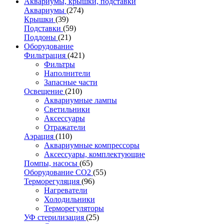
Аквариумы, крышки, подставки
Аквариумы
(274)
Крышки
(39)
Подставки
(59)
Поддоны
(21)
Оборудование
Фильтрация
(421)
Фильтры
Наполнители
Запасные части
Освещение
(210)
Аквариумные лампы
Светильники
Аксессуары
Отражатели
Аэрация
(110)
Аквариумные компрессоры
Аксессуары, комплектующие
Помпы, насосы
(65)
Оборудование CO2
(55)
Терморегуляция
(96)
Нагреватели
Холодильники
Терморегуляторы
УФ стерилизация
(25)