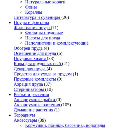
Натуральные коряги
Фоны
Кораллы
Литература и сувениры
(26)
Пруды и фонтаны
Фильтрация пруда
(71)
Фильтры прудовые
Насосы для пруда
Наполнители и комплектующие
Обогрев пруда
(4)
Освещение для пруда
(6)
Прудовая химия
(33)
Корм для прудовых рыб
(21)
Декор для пруда
(4)
Средства для ухода за прудом
(1)
Прудовые комплекты
(0)
Аэрация пруда
(37)
Стерилизаторы
(10)
Рыбки и растения
Аквариумные рыбки
(0)
Аквариумные растения
(105)
Домашние растения
(1)
Террариум
Аксессуары
(39)
Кормушки, поилки, бассейны, водопады