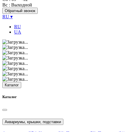
Вс
: Выходной
Обратный звонок
RU
▾
RU
UA
Каталог
Каталог
Аквариумы, крышки, подставки